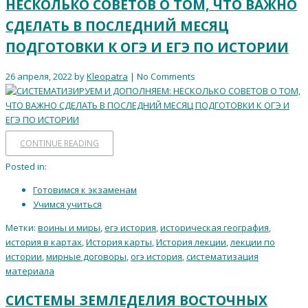
НЕСКОЛЬКО СОВЕТОВ О ТОМ, ЧТО ВАЖНО
СДЕЛАТЬ В ПОСЛЕДНИЙ МЕСЯЦ
ПОДГОТОВКИ К ОГЭ И ЕГЭ ПО ИСТОРИИ
26 апреля, 2022 by
Kleopatra
| No Comments
CONTINUE READING
Posted in:
Готовимся к экзаменам
Учимся учиться
Метки:
воины и миры
,
егэ история
,
историческая география
,
история в картах
,
История карты
,
История лекции
,
лекции по
истории
,
мирные договоры
,
огэ история
,
систематизация
материала
СИСТЕМЫ ЗЕМЛЕДЕЛИЯ ВОСТОЧНЫХ