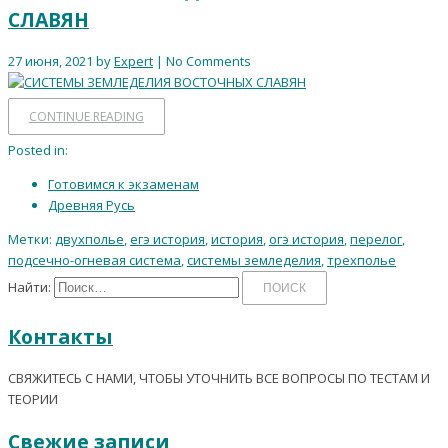
СЛАВЯН
27 июня, 2021 by
Expert
| No Comments
CONTINUE READING
Posted in:
Готовимся к экзаменам
Древняя Русь
Метки:
двухполье
,
егэ история
,
история
,
огэ история
,
перелог
,
подсечно-огневая система
,
системы земледелия
,
трехполье
Найти:
Контакты
СВЯЖИТЕСЬ С НАМИ, ЧТОБЫ УТОЧНИТЬ ВСЕ ВОПРОСЫ ПО ТЕСТАМ И
ТЕОРИИ
Свежие записи