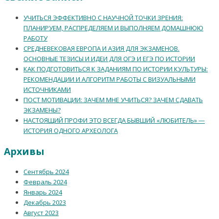
УЧИТЬСЯ ЭФФЕКТИВНО С НАУЧНОЙ ТОЧКИ ЗРЕНИЯ:
ПЛАНИРУЕМ, РАСПРЕДЕЛЯЕМ И ВЫПОЛНЯЕМ ДОМАШНЮЮ
РАБОТУ
СРЕДНЕВЕКОВАЯ ЕВРОПА И АЗИЯ ДЛЯ ЭКЗАМЕНОВ.
ОСНОВНЫЕ ТЕЗИСЫ И ИДЕИ ДЛЯ ОГЭ И ЕГЭ ПО ИСТОРИИ
КАК ПОДГОТОВИТЬСЯ К ЗАДАНИЯМ ПО ИСТОРИИ КУЛЬТУРЫ:
РЕКОМЕНДАЦИИ И АЛГОРИТМ РАБОТЫ С ВИЗУАЛЬНЫМИ
ИСТОЧНИКАМИ
ПОСТ МОТИВАЦИИ: ЗАЧЕМ МНЕ УЧИТЬСЯ? ЗАЧЕМ СДАВАТЬ
ЭКЗАМЕНЫ?
НАСТОЯЩИЙ ПРОФИ ЭТО ВСЕГДА БЫВШИЙ «ЛЮБИТЕЛЬ» —
ИСТОРИЯ ОДНОГО АРХЕОЛОГА
Архивы
Сентябрь 2024
Февраль 2024
Январь 2024
Декабрь 2023
Август 2023