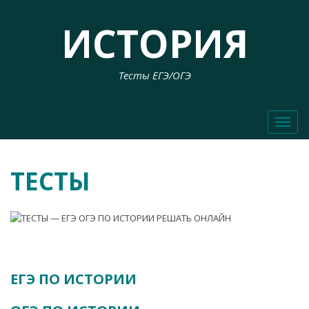
ИСТОРИЯ
Тесты ЕГЭ/ОГЭ
Toggl
naviga
ТЕСТЫ
А
ЕГЭ ПО ИСТОРИИ