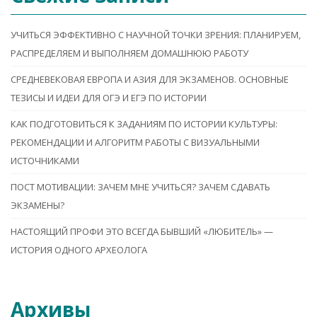
УЧИТЬСЯ ЭФФЕКТИВНО С НАУЧНОЙ ТОЧКИ ЗРЕНИЯ: ПЛАНИРУЕМ,
РАСПРЕДЕЛЯЕМ И ВЫПОЛНЯЕМ ДОМАШНЮЮ РАБОТУ
СРЕДНЕВЕКОВАЯ ЕВРОПА И АЗИЯ ДЛЯ ЭКЗАМЕНОВ. ОСНОВНЫЕ
ТЕЗИСЫ И ИДЕИ ДЛЯ ОГЭ И ЕГЭ ПО ИСТОРИИ
КАК ПОДГОТОВИТЬСЯ К ЗАДАНИЯМ ПО ИСТОРИИ КУЛЬТУРЫ:
РЕКОМЕНДАЦИИ И АЛГОРИТМ РАБОТЫ С ВИЗУАЛЬНЫМИ
ИСТОЧНИКАМИ
ПОСТ МОТИВАЦИИ: ЗАЧЕМ МНЕ УЧИТЬСЯ? ЗАЧЕМ СДАВАТЬ
ЭКЗАМЕНЫ?
НАСТОЯЩИЙ ПРОФИ ЭТО ВСЕГДА БЫВШИЙ «ЛЮБИТЕЛЬ» —
ИСТОРИЯ ОДНОГО АРХЕОЛОГА
Архивы