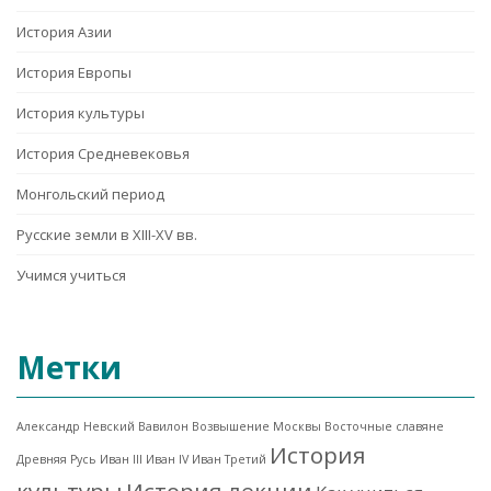
История Азии
История Европы
История культуры
История Средневековья
Монгольский период
Русские земли в XIII-XV вв.
Учимся учиться
Метки
Александр Невский
Вавилон
Возвышение Москвы
Восточные славяне
История
Древняя Русь
Иван III
Иван IV
Иван Третий